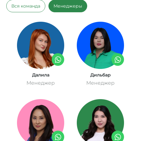
Вся команда
Менеджеры
Далила
Дильбар
Менеджер
Менеджер