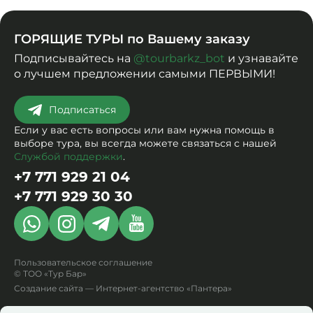
ГОРЯЩИЕ ТУРЫ по Вашему заказу
Подписывайтесь на
@tourbarkz_bot
и узнавайте
о лучшем предложении самыми ПЕРВЫМИ!
Подписаться
Если у вас есть вопросы или вам нужна помощь в
выборе тура,
вы всегда можете связаться с нашей
Службой поддержки
.
+7 771 929 21 04
+7 771 929 30 30
Пользовательское соглашение
© ТОО «Тур Бар»
Создание сайта
— Интернет-агентство «Пантера»