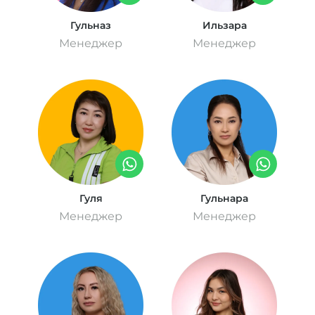
Гульназ
Ильзара
Менеджер
Менеджер
Гуля
Гульнара
Менеджер
Менеджер