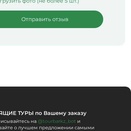
грузить фото (не более 5 шт.)
Отправить отзыв
ЯЩИЕ ТУРЫ по Вашему заказу
исывайтесь на
@tourbarkz_bot
и
вайте о лучшем предложении самыми