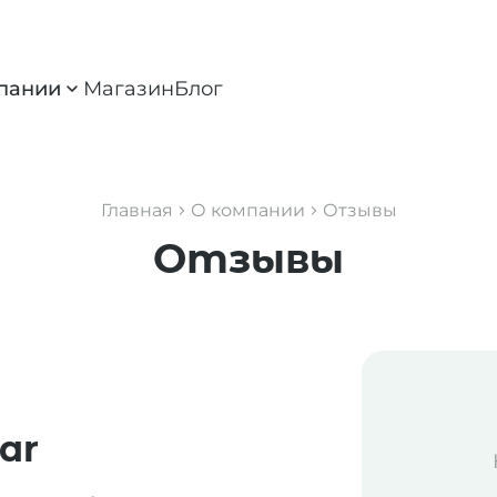
пании
Магазин
Блог
Главная
О компании
Отзывы
Отзывы
ar