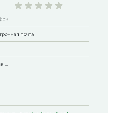
фон
тронная почта