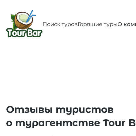
Поиск туров
Горящие туры
О ком
Отзывы туристов
о турагентстве Tour B